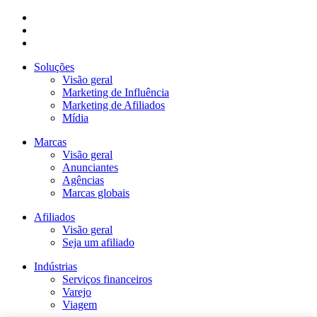
Soluções
Visão geral
Marketing de Influência
Marketing de Afiliados
Mídia
Marcas
Visão geral
Anunciantes
Agências
Marcas globais
Afiliados
Visão geral
Seja um afiliado
Indústrias
Serviços financeiros
Varejo
Viagem