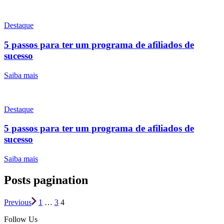
Destaque
5 passos para ter um programa de afiliados de
sucesso
Saiba mais
Destaque
5 passos para ter um programa de afiliados de
sucesso
Saiba mais
Posts pagination
Previous
1
…
3
4
Follow Us