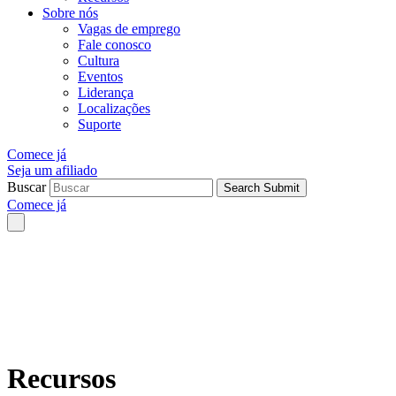
Sobre nós
Vagas de emprego
Fale conosco
Cultura
Eventos
Liderança
Localizações
Suporte
Comece já
Seja um afiliado
Buscar
Search Submit
Comece já
Recursos