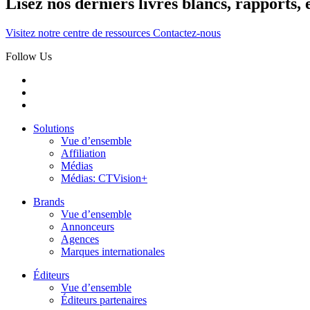
Lisez nos derniers livres blancs, rapports, 
Visitez notre centre de ressources
Contactez-nous
Follow Us
Solutions
Vue d’ensemble
Affiliation
Médias
Médias: CTVision+
Brands
Vue d’ensemble
Annonceurs
Agences
Marques internationales
Éditeurs
Vue d’ensemble
Éditeurs partenaires