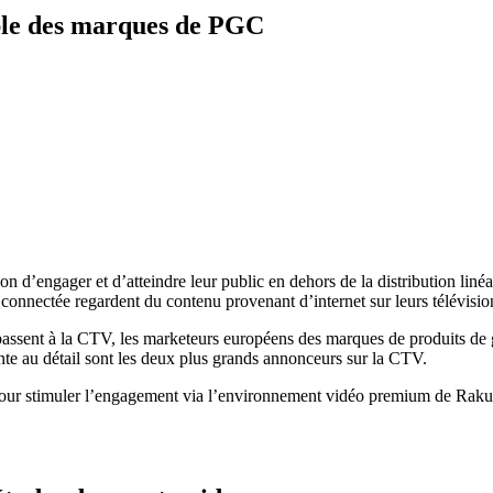
ble des marques de PGC
d’engager et d’atteindre leur public en dehors de la distribution linéai
 connectée regardent du contenu provenant d’internet sur leurs télévisio
assent à la CTV, les marketeurs européens des marques de produits de 
vente au détail sont les deux plus grands annonceurs sur la CTV.
our stimuler l’engagement via l’environnement vidéo premium de Raku