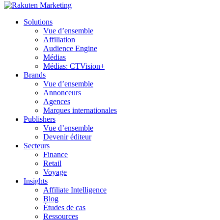
Solutions
Vue d’ensemble
Affiliation
Audience Engine
Médias
Médias: CTVision+
Brands
Vue d’ensemble
Annonceurs
Agences
Marques internationales
Publishers
Vue d’ensemble
Devenir éditeur
Secteurs
Finance
Retail
Voyage
Insights
Affiliate Intelligence
Blog
Études de cas
Ressources