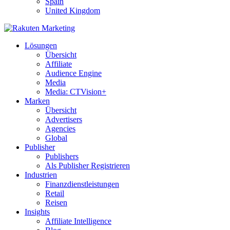
Spain
United Kingdom
Lösungen
Übersicht
Affiliate
Audience Engine
Media
Media: CTVision+
Marken
Übersicht
Advertisers
Agencies
Global
Publisher
Publishers
Als Publisher Registrieren
Industrien
Finanzdienstleistungen
Retail
Reisen
Insights
Affiliate Intelligence