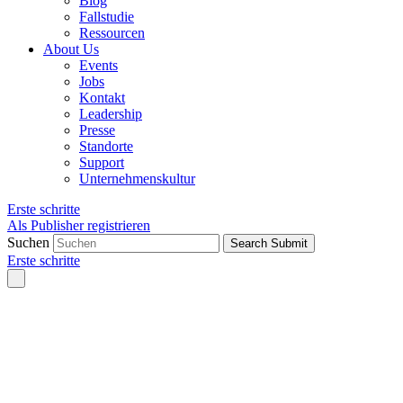
Blog
Fallstudie
Ressourcen
About Us
Events
Jobs
Kontakt
Leadership
Presse
Standorte
Support
Unternehmenskultur
Erste schritte
Als Publisher registrieren
Suchen
Search Submit
Erste schritte