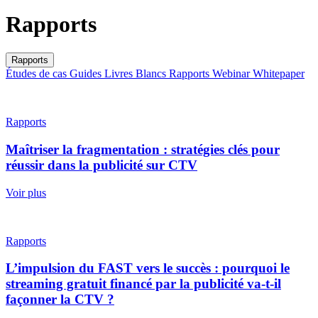
Rapports
Rapports
Études de cas
Guides
Livres Blancs
Rapports
Webinar
Whitepaper
Rapports
Maîtriser la fragmentation : stratégies clés pour
réussir dans la publicité sur CTV
Voir plus
Rapports
L’impulsion du FAST vers le succès : pourquoi le
streaming gratuit financé par la publicité va-t-il
façonner la CTV ?