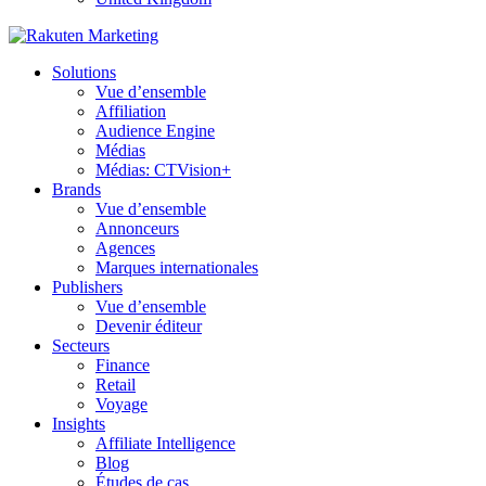
Solutions
Vue d’ensemble
Affiliation
Audience Engine
Médias
Médias: CTVision+
Brands
Vue d’ensemble
Annonceurs
Agences
Marques internationales
Publishers
Vue d’ensemble
Devenir éditeur
Secteurs
Finance
Retail
Voyage
Insights
Affiliate Intelligence
Blog
Études de cas