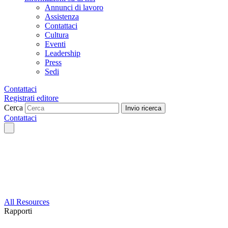
Annunci di lavoro
Assistenza
Contattaci
Cultura
Eventi
Leadership
Press
Sedi
Contattaci
Registrati editore
Cerca
Invio ricerca
Contattaci
All Resources
Rapporti