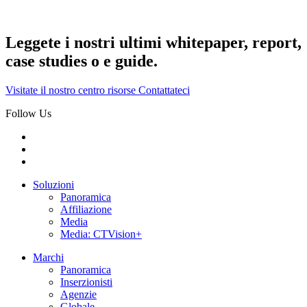
Leggete i nostri ultimi whitepaper, report,
case studies o e guide.
Visitate il nostro centro risorse
Contattateci
Follow Us
Soluzioni
Panoramica
Affiliazione
Media
Media: CTVision+
Marchi
Panoramica
Inserzionisti
Agenzie
Globale