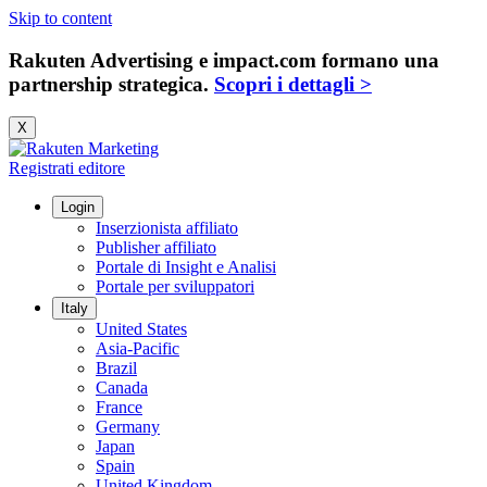
Skip to content
Rakuten Advertising e impact.com formano una
partnership strategica.
Scopri i dettagli >
X
Registrati editore
Login
Inserzionista affiliato
Publisher affiliato
Portale di Insight e Analisi
Portale per sviluppatori
Italy
United States
Asia-Pacific
Brazil
Canada
France
Germany
Japan
Spain
United Kingdom