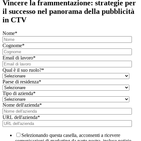
Vincere la frammentazione: strategie per
il successo nel panorama della pubblicità
in CTV
Nome
*
Cognome
*
Email di lavoro
*
Qual è il suo ruolo?
*
Paese di residenza
*
Tipo di azienda
*
Nome dell'azienda
*
URL dell'azienda
*
Selezionando questa casella, acconsenti a ricevere
comunicazioni di marketing da parte nostra, incluse notizie