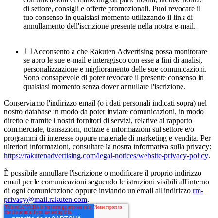
di settore, consigli e offerte promozionali. Puoi revocare il
tuo consenso in qualsiasi momento utilizzando il link di
annullamento dell'iscrizione presente nella nostra e-mail.
Acconsento a che Rakuten Advertising possa monitorare
se apro le sue e-mail e interagisco con esse a fini di analisi,
personalizzazione e miglioramento delle sue comunicazioni.
Sono consapevole di poter revocare il presente consenso in
qualsiasi momento senza dover annullare l'iscrizione.
Conserviamo l'indirizzo email (o i dati personali indicati sopra) nel
nostro database in modo da poter inviare comunicazioni, in modo
diretto e tramite i nostri fornitori di servizi, relative al rapporto
commerciale, transazioni, notizie e informazioni sul settore e/o
programmi di interesse oppure materiale di marketing e vendita. Per
ulteriori informazioni, consultare la nostra informativa sulla privacy:
https://rakutenadvertising.com/legal-notices/website-privacy-policy
.
È possibile annullare l'iscrizione o modificare il proprio indirizzo
email per le comunicazioni seguendo le istruzioni visibili all'interno
di ogni comunicazione oppure inviando un'email all'indirizzo
rm-
privacy@mail.rakuten.com
.