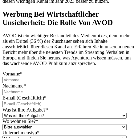
diesen wichtigen Kanal im Jahr 2023 besser zu nutzen.
Werbung Bei Wirtschaftlicher
Unsicherheit: Die Rolle Von AVOD
AVOD ist ein wichtiger Bestandteil des Medienmixes, denn mehr
als ein Drittel (36 %) der Zuschauer sehen sich Inhalte
ausschließlich über diesen Kanal an. Erfahren Sie in unserem neuen
Bericht mehr über die neuesten Trends im Streaming-Verhalten in
Europa und finden Sie heraus, was Agenturen wissen müssen, um
das wachsende AVOD-Publikum anzusprechen.
Vorname
*
Nachname
*
E-mail (Geschäftlich)
*
Was ist Ihre Aufgabe?
*
Wo wohnen Sie?
*
Unternehmenstyp
*