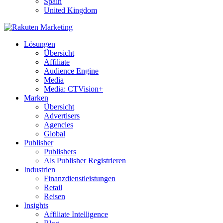
Spain
United Kingdom
Lösungen
Übersicht
Affiliate
Audience Engine
Media
Media: CTVision+
Marken
Übersicht
Advertisers
Agencies
Global
Publisher
Publishers
Als Publisher Registrieren
Industrien
Finanzdienstleistungen
Retail
Reisen
Insights
Affiliate Intelligence