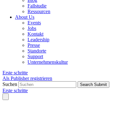
Blog
Fallstudie
Ressourcen
About Us
Events
Jobs
Kontakt
Leadership
Presse
Standorte
Support
Unternehmenskultur
Erste schritte
Als Publisher registrieren
Suchen
Search Submit
Erste schritte